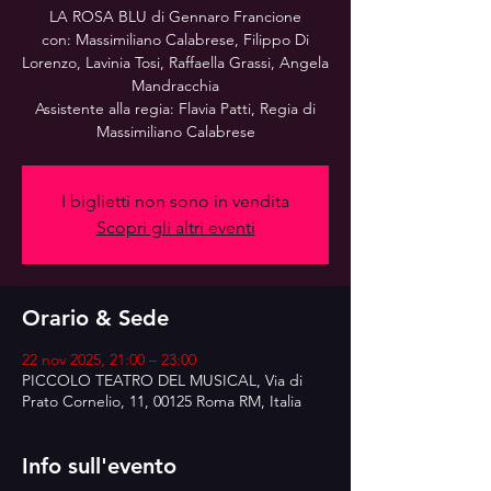
LA ROSA BLU di Gennaro Francione
con: Massimiliano Calabrese, Filippo Di
Lorenzo, Lavinia Tosi, Raffaella Grassi, Angela
Mandracchia
Assistente alla regia: Flavia Patti, Regia di
Massimiliano Calabrese
I biglietti non sono in vendita
Scopri gli altri eventi
Orario & Sede
22 nov 2025, 21:00 – 23:00
PICCOLO TEATRO DEL MUSICAL, Via di
Prato Cornelio, 11, 00125 Roma RM, Italia
Info sull'evento