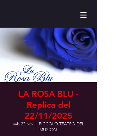
LA ROSA BLU -
Replica del
22/11/2025
sab 22 nov
  |  
PICCOLO TEATRO DEL
MUSICAL