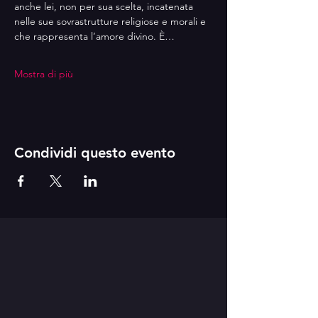
anche lei, non per sua scelta, incatenata 
nelle sue sovrastrutture religiose e morali e 
che rappresenta l’amore divino. È…
Mostra di più
Condividi questo evento