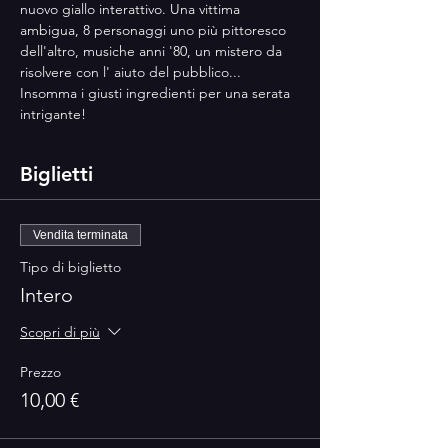
nuovo giallo interattivo. Una vittima 
ambigua, 8 personaggi uno più pittoresco 
dell'altro, musiche anni '80, un mistero da 
risolvere con l' aiuto del pubblico... 
Insomma i giusti ingredienti per una serata 
intrigante!
Biglietti
Vendita terminata
Tipo di biglietto
Intero
Scopri di più
Prezzo
10,00 €