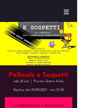
Pellicole e Sospetti
sab 25 set
  |  
Piccolo Teatro Acilia
Replica del 25/09/2021 - ore 21:00
La registrazione è stata chiusa