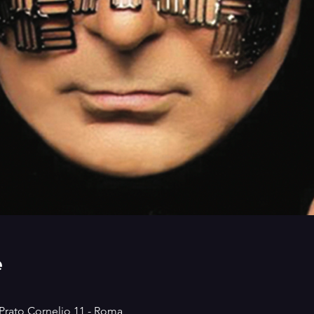
e
i Prato Cornelio 11 - Roma