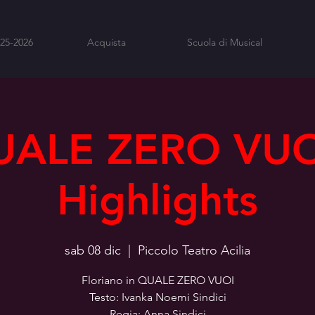
025-2026
Acquista
Scuola di Musical
ALE ZERO VUO
Highlights
sab 08 dic
  |  
Piccolo Teatro Acilia
Floriano in QUALE ZERO VUOI
Testo: Ivanka Noemi Sindici
Regia: Anna Sindici