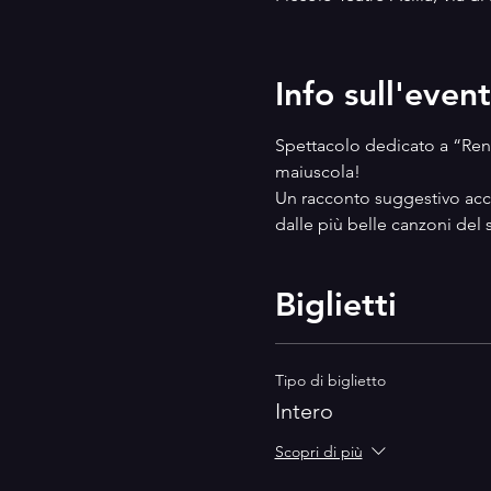
Info sull'even
Spettacolo dedicato a “Renat
maiuscola! 
Un racconto suggestivo ac
dalle più belle canzoni del 
Biglietti
Tipo di biglietto
Intero
Scopri di più