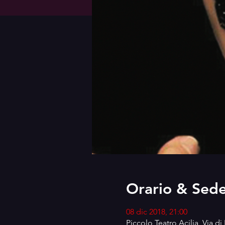
Orario & Sed
08 dic 2018, 21:00
Piccolo Teatro Acilia, Via d