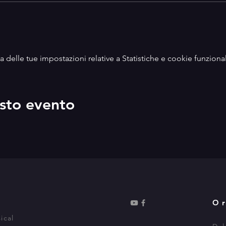
delle tue impostazioni relative a Statistiche e cookie funzional
sto evento
O
ical