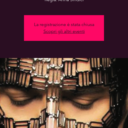
La registrazione è stata chiusa
Scopri gli altri eventi