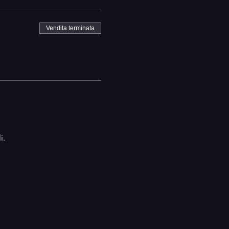
Vendita terminata
i.