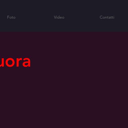
Foto
Video
Contatti
uora