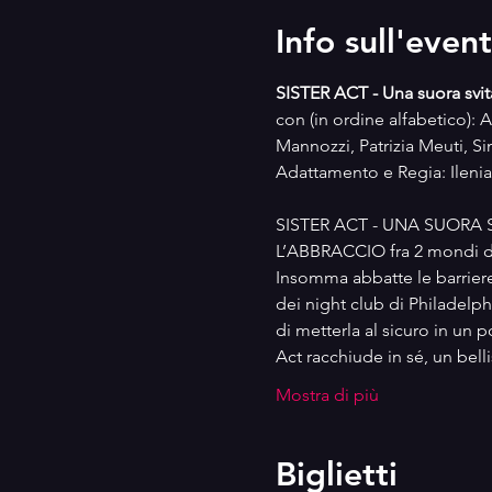
Info sull'even
SISTER ACT - Una suora svit
con (in ordine alfabetico): 
Mannozzi, Patrizia Meuti, 
Adattamento e Regia: Ileni
SISTER ACT - UNA SUORA SVITA
L’ABBRACCIO fra 2 mondi dive
Insomma abbatte le barriere, 
dei night club di Philadelp
di metterla al sicuro in un 
Act racchiude in sé, un bel
Mostra di più
Biglietti