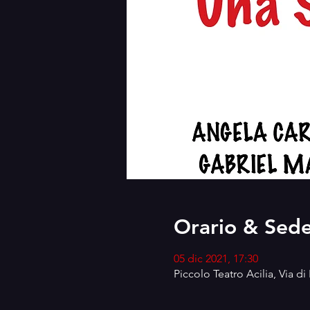
Orario & Sed
05 dic 2021, 17:30
Piccolo Teatro Acilia, Via di