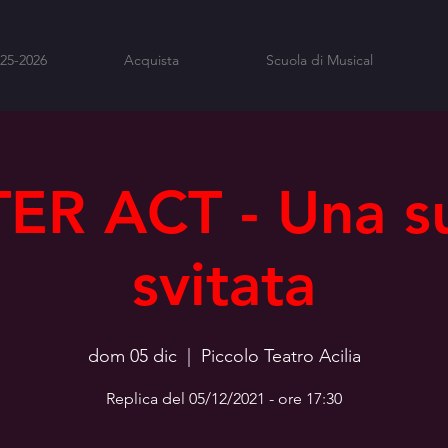
025-2026
Acquista
Scuola di Musical
TER ACT - Una s
svitata
dom 05 dic
  |  
Piccolo Teatro Acilia
Replica del 05/12/2021 - ore 17:30