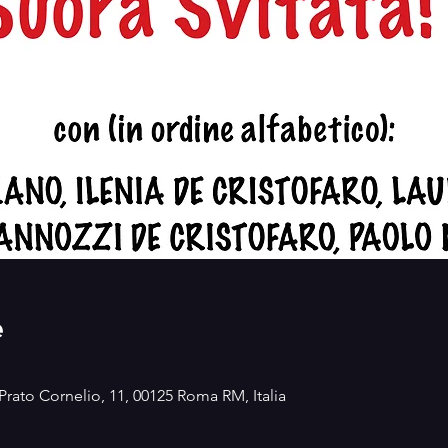
e
 Prato Cornelio, 11, 00125 Roma RM, Italia