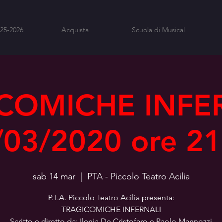
025-2026
Acquista
Scuola di Musical
COMICHE INFER
/03/2020 ore 21
sab 14 mar
  |  
PTA - Piccolo Teatro Acilia
P.T.A. Piccolo Teatro Acilia presenta:
TRAGICOMICHE INFERNALI
Scritto e diretto da: Ilenia De Cristofaro e Paolo Mannozzi