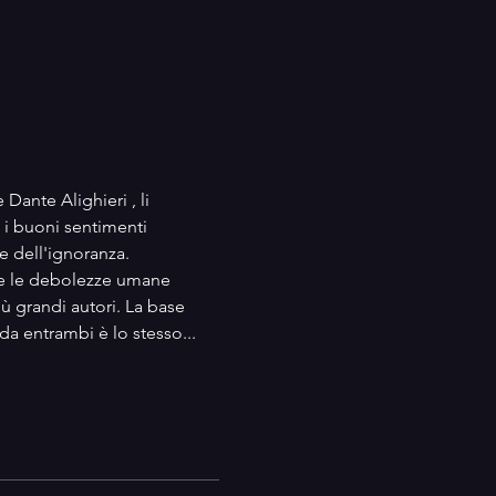
Dante Alighieri , li 
i buoni sentimenti 
dell'ignoranza. 
ve le debolezze umane 
ù grandi autori. La base 
da entrambi è lo stesso... 