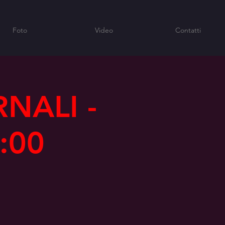
Foto
Video
Contatti
NALI -
:00