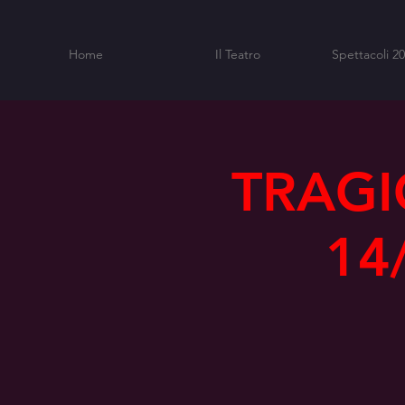
Home
Il Teatro
Spettacoli 2
TRAGI
14