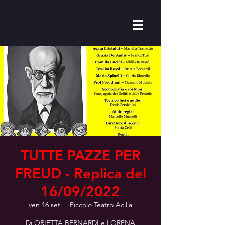
TUTTE PAZZE PER
FREUD - Replica del
16/09/2022
ven 16 set
  |  
Piccolo Teatro Acilia
Di ORIETTA BERNARDI e LORENA